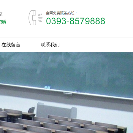
在线留言
联系我们