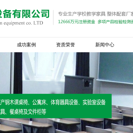
成功案例
资质荣誉
新闻中心