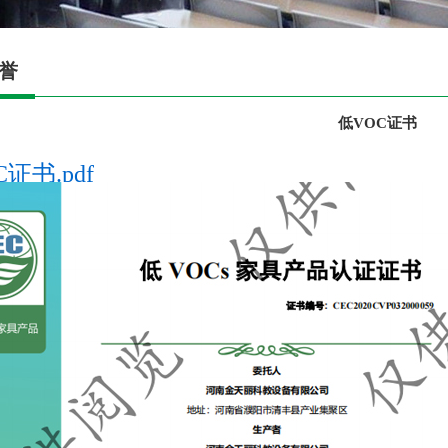
誉
低VOC证书
证书.pdf